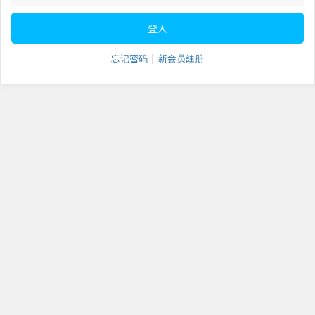
登入
忘记密码
|
新会员註册