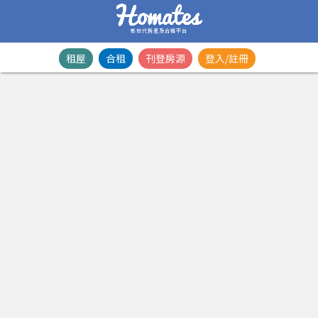
新世代房產及合租平台
租屋
合租
刊登房源
登入/註冊