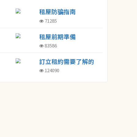
租屋防骗指南
71285
租屋前期準備
83586
訂立租約需要了解的
概念
124090