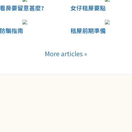
看房要留意甚麼?
女仔租屋要點
防騙指南
租屋前期準備
More articles »