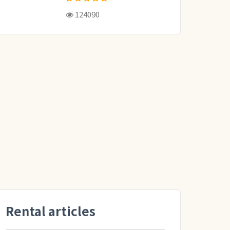
124090
Rental articles