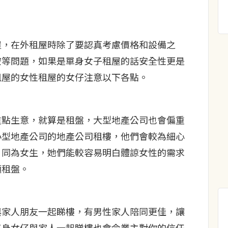
屋，在外租屋時除了要認真考慮價格和設備之
安等問題，如果是單身女子租屋的話安全性更是
租屋的女性租屋的女仔注意以下各點。
重點生意，就算是租盤，大型地產公司也會偏重
小型地產公司的地產公司租樓，他們會較為細心
，同為女生，她們能較容易明白體諒女性的需求
適租盤。
與家人朋友一起睇樓，有男性家人陪同更佳，讓
單身女仔與家人一起睇樓也會令業主對你的信任