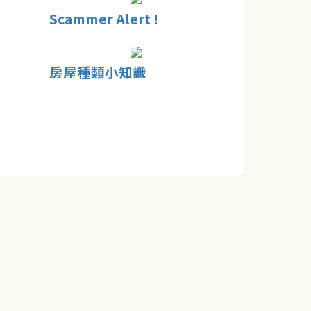
Scammer Alert !
房屋種類小知識