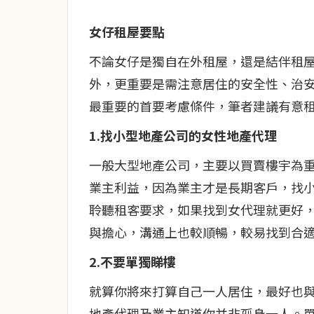
女仔租屋要點
不論女仔是獨自在外租屋，還是結伴租
外，更重要是需注意居住的安全性、治
最重要的首要考慮條件，筆者建議有意
1.找小型地產公司的女性地產代理
一般大型地產公司，主要以買賣樓宇為
業主利益，因為業主才是長期客戶，找
聆聽租客要求，如果找到女代理就更好
與擔心，溝通上也較順暢，較易找到合
2.不要單獨睇樓
就算你將來打算自己一人居住，最好也
地產代理及業主知道你并非孤身一人。