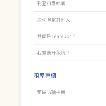
刊登租屋錦囊
如何聯繫其他人
甚麼是Teamups？
我需要升級嗎？
租屋專欄
租屋防骗指南