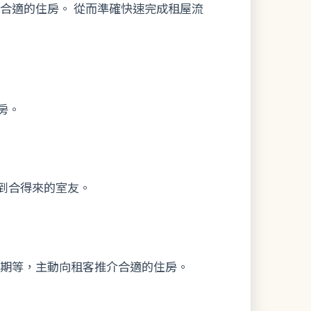
合適的住房。 從而準確快速完成租屋流
房。
找到合得來的室友。
日期等，主動向租客推介合適的住房。