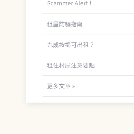
Scammer Alert !
租屋防騙指南
九成按揭可出租？
租住村屋注意要點
更多文章 »