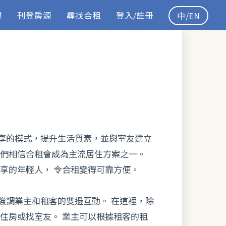
樓
刊登房源
尋找合租
登入/註冊
中/EN
間共享的模式，提升生活質素，並與室友建立
我們相信合租會成為主流居住方案之一。
享的年輕人， 令合租變得可靠方便。
更強調業主和租客的雙邊互動。 在這裡，除
住房或找室友。 業主可以根據租客的租