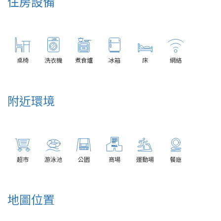
住房設備
桌椅
洗衣機
煮食爐
冰箱
床
網絡
附近環境
超市
游泳池
公園
商場
運動場
餐廰
地圖位置