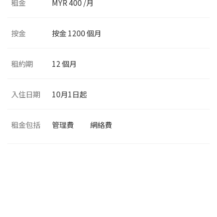
租金
MYR 400 /月
按金
按金 1200 個月
租約期
12 個月
入住日期
10月1日起
租金包括
管理費
網絡費