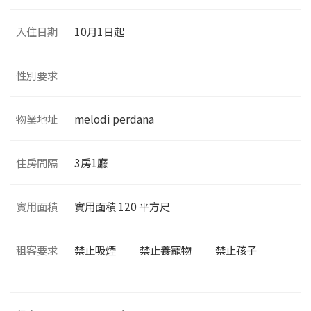
入住日期
10月1日起
性別要求
物業地址
melodi perdana
住房間隔
3
房1廳
實用面積
實用面積
120
平方尺
租客要求
禁止吸煙
禁止養寵物
禁止孩子