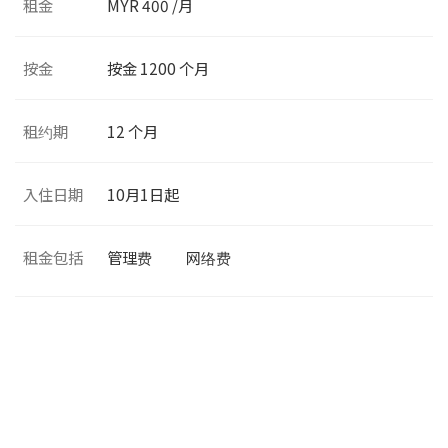
租金
MYR 400 /月
按金
按金 1200 个月
租约期
12 个月
入住日期
10月1日起
租金包括
管理费
网络费