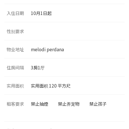
入住日期
10月1日起
性别要求
物业地址
melodi perdana
住房间隔
3
房1厅
实用面积
实用面积
120
平方尺
租客要求
禁止抽煙
禁止养宠物
禁止孩子