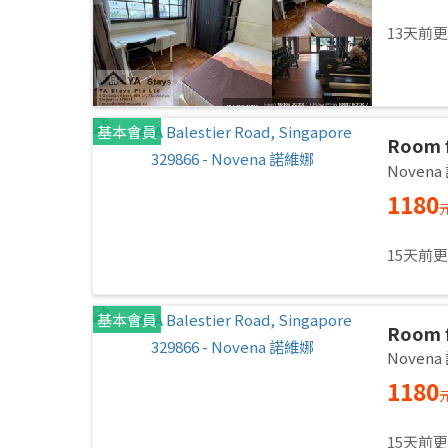
13天前
基本會員
Room f
Common
Noven
immed
1180
15天前
基本會員
Room f
Common
Noven
immed
1180
15天前