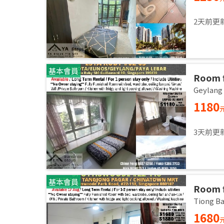
2天前更
基本會員
Room f
room /
Geylan
1180
3天前更
基本會員
Room f
room /
Tiong 
1680