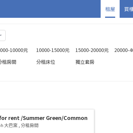
租屋
買
5000-10000元
10000-15000元
15000-20000元
20000-
分租房間
分租床位
獨立套房
for rent /Summer Green/Common
 pax/Available Immediately
yoh 大巴窯
,
分租房間