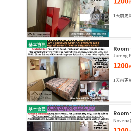
1200
1天前更
基本會員
Room f
room / 
Jurong
1200
1天前更
基本會員
Room f
room /
Noven
1200