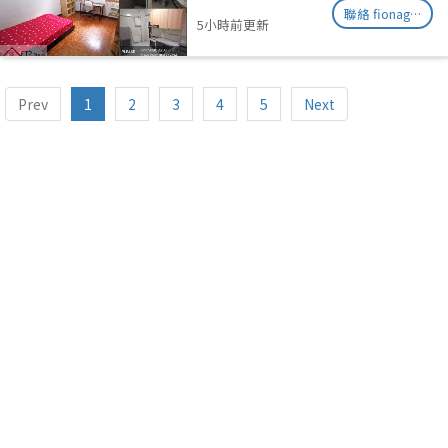
聯絡 fionag@transinex.com.sg
5小時前更新
Prev
1
2
3
4
5
Next