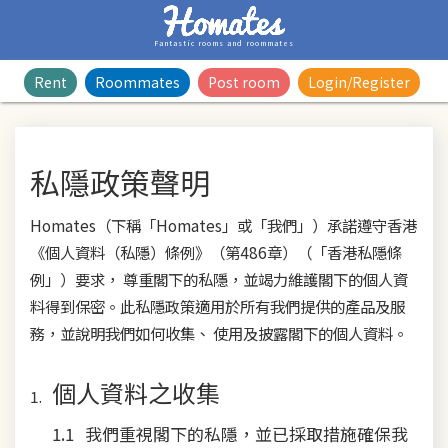
Fantastic rooms and roommates
Rent
Roommates
Post room
Login/Register
私隱政策聲明
Homates（下稱「Homates」或「我們」）承諾遵守香港
《個人資料（私隱）條例》（第486章）（「香港私隱條
例」）要求， 尊重閣下的私隱，並竭力維護閣下的個人資
料得到保密。此私隱政策適用於所有我們提供的產品及服
務，並說明我們如何收集、 使用及披露閣下的個人資料。
個人資料之收集
我們重視閣下的私隱，並已採取措施確保我