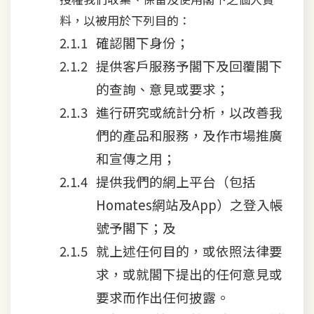
料，以被用於下列目的：
確認閣下身份；
提供客戶服務予閣下及回覆閣下
的查詢、意見或要求；
進行研究或統計分析，以改善我
們的產品和服務，及作市場推廣
和宣傳之用；
提供我們的網上平台（包括
Homates網站及App）之登入帳
號予閣下；及
就上述任何目的，或依照法律要
求，或就閣下提出的任何意見或
要求而作出任何披露。