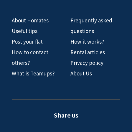
About Homates
Frequently asked
Useful tips
questions
Post your flat
How it works?
How to contact
Rental articles
others?
Privacy policy
What is Teamups?
About Us
Share us