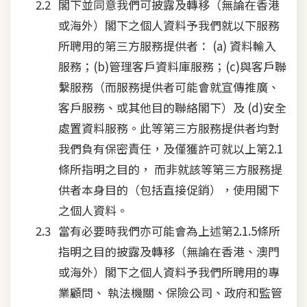
閣下並同意我們可披露及轉移（無論在香港
或海外）閣下之個人資料予我們就以下服務
所聘用的第三方服務提供者： (a) 資料輸入
服務；(b)管理客戶資料庫服務；(c)與客戶聯
繫服務（而服務提供者可能會就宣傳推廣、
客戶服務、或其他目的聯絡閣下）及 (d)安全
處置資料服務。此等第三方服務提供者均對
我們負有保密責任，及僅獲許可就以上第2.1
條所指明之目的， 而非就該等第三方服務提
供者本身目的（包括直接促銷），使用閣下
之個人資料。
當有必要時我們亦可能會為上述第2.1.5條所
指明之目的披露及轉移（無論在香港、澳門
或海外）閣下之個人資料予我們所聘用的專
業顧問、 執法機關、保險公司、政府和監管