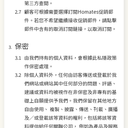
第三方查閱。
顧客可根據需要選擇訂閱Homates促銷郵
件。若您不希望繼續接收促銷郵件，請點擊
郵件中含有的取消訂閱鏈接，以取消訂閱。
保密
由我們持有的個人資料，會根據此私隱政策
作保密處理。
除個人資料外，任何由訪客傳送或登載於我
們網站或網站其中任何部分的問題、評語、
建議或資料均被視作在非保密及非專有的基
礎上自願提供予我們。我們保留在其他地方
自由使用、 複製、披露、傳送、刊載、廣播
及／或登載該等資料的權利，包括將該等資
料提供給任何關聯公司， 例如為產品及服務