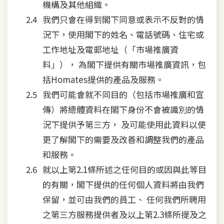
機構及其他組織。
我們只會在得到閣下同意或表示不反對的情
況下，使用閣下的姓名、電話號碼、住宅或
工作地址及電郵地址（「市場推廣資
料」）， 為閣下提供有關市場推廣資訊，包
括Homates提供的產品及服務。
我們可能會就不同目的（包括市場推廣和宣
傳）將總體資料在閣下身份不會被識別的情
況下提供予第三方， 及可能使用此資料以便
更了解閣下的需要及改善和調整我們的產品
和服務。
就以上第2.1條所述之任何目的或因與此等目
的有關，閣下提供的任何個人資料將由我們
保留，並可由我們的員工、 任何我們所聘用
之第三方服務提供者及以上第2.3條所提及之