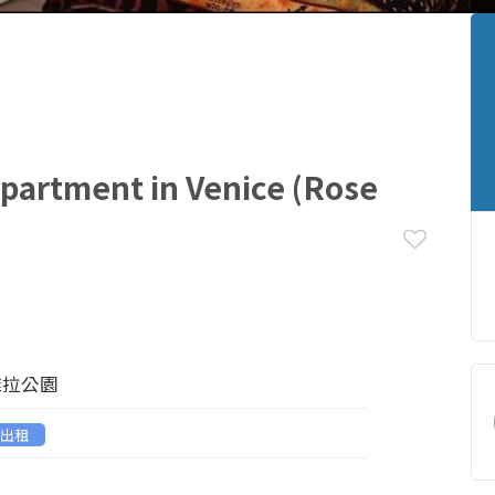
partment in Venice (Rose
k 維拉公園
出租