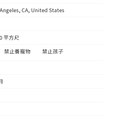
 Angeles, CA, United States
0
平方尺
禁止養寵物
禁止孩子
月