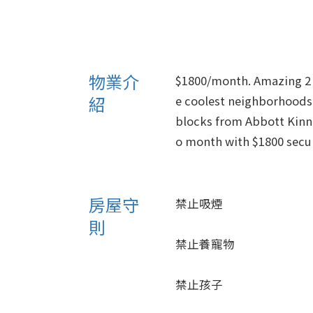
物業介
$1800/month. Amazing 2 
紹
e coolest neighborhoods 
blocks from Abbott Kinne
o month with $1800 secur
房屋守
禁止吸煙
則
禁止養寵物
禁止孩子