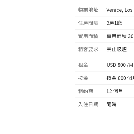
物業地址
Venice, Los
住房間隔
2
房1廳
實用面積
實用面積
30
租客要求
禁止吸煙
租金
USD 800 /月
按金
按金 800 個
租約期
12 個月
入住日期
隨時