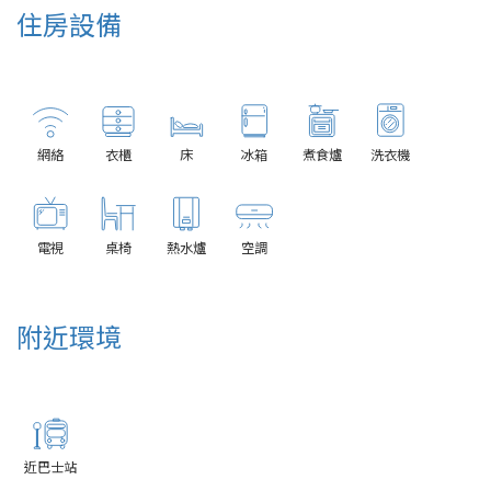
住房設備
網絡
衣櫃
床
冰箱
煮食爐
洗衣機
電視
桌椅
熱水爐
空調
附近環境
近巴士站