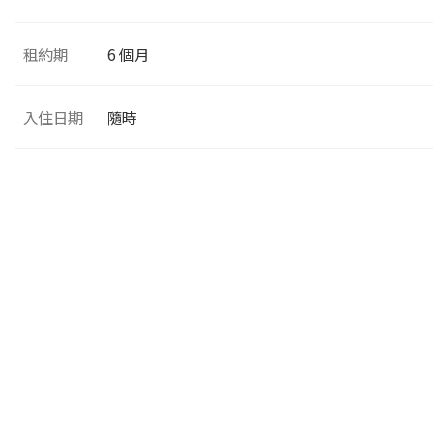
租約期
6 個月
入住日期
隨時