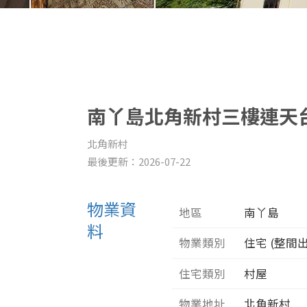
南丫島北角新村三樓連天
北角新村
最後更新：2026-07-22
物業資
地區
南丫島
料
物業類別
住宅 (整間
住宅類別
村屋
物業地址
北角新村