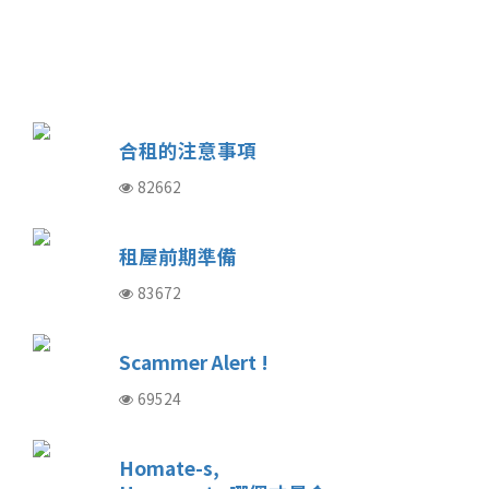
合租的注意事項
82662
租屋前期準備
83672
Scammer Alert !
69524
Homate-s,