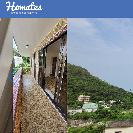
新世代房產及合租平台