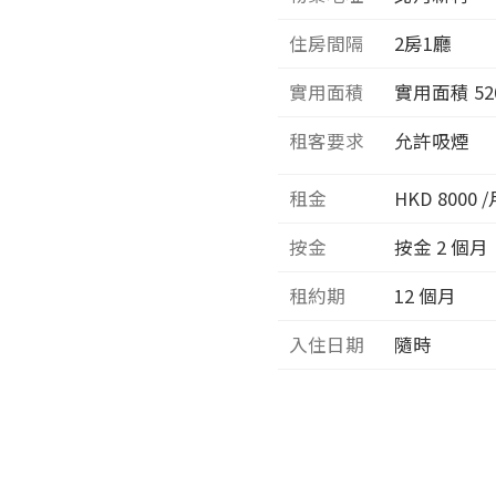
住房間隔
2
房1廳
實用面積
實用面積
52
租客要求
允許吸煙
租金
HKD 8000 
按金
按金 2 個月
租約期
12 個月
入住日期
隨時