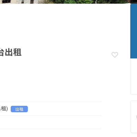
台出租
出租)
出租