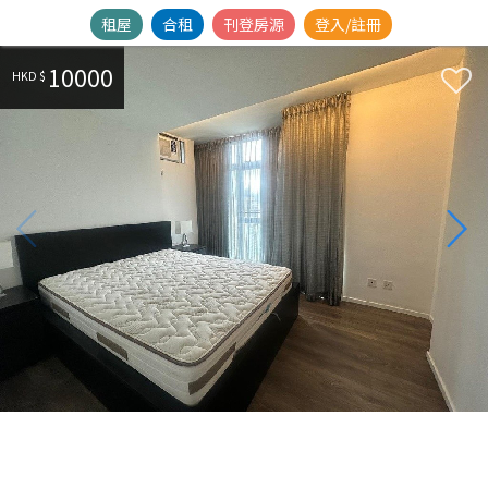
租屋
合租
刊登房源
登入/註冊
10000
HKD $