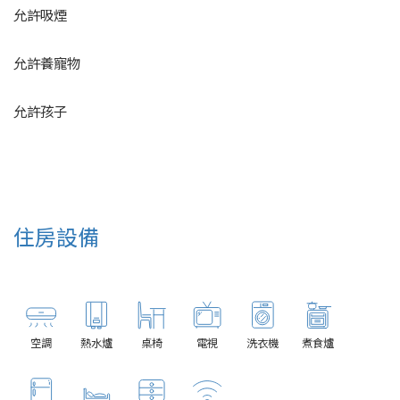
允許吸煙
允許養寵物
允許孩子
住房設備
空調
熱水爐
桌椅
電視
洗衣機
煮食爐