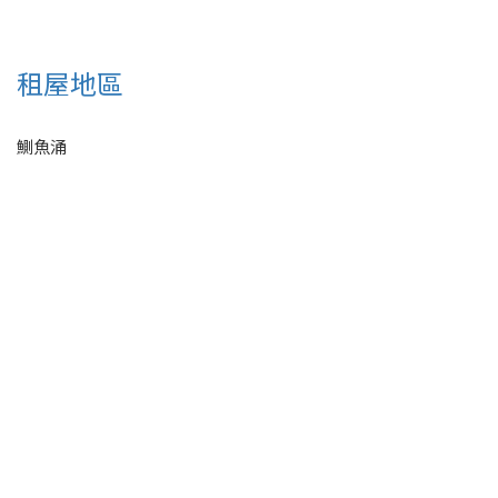
租屋地區
鰂魚涌