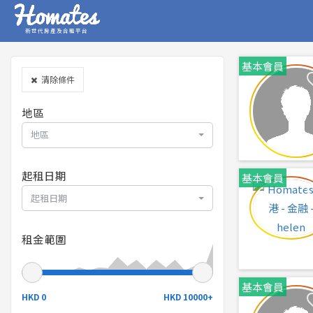
新世代房產及合租平台
基本會員
清除條件
地區
地區
起租日期
基本會員
起租日期
租金範圍
基本會員
HKD 0
HKD 10000+