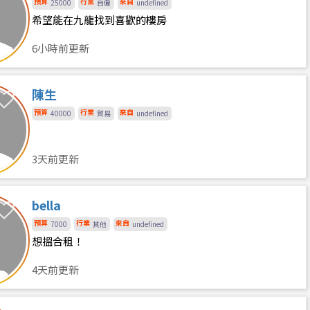
預算
行業
來自
25000
自僱
undefined
希望能在九龍找到喜歡的樓房
6小時前更新
陳生
預算
行業
來自
40000
貿易
undefined
3天前更新
bella
預算
行業
來自
7000
其他
undefined
想搵合租！
4天前更新