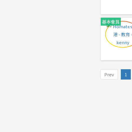
基本會員
Prev
1