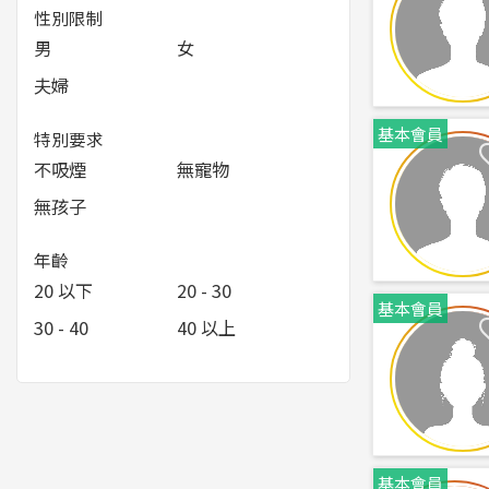
性別限制
男
女
夫婦
基本會員
特別要求
不吸煙
無寵物
無孩子
年齡
20 以下
20 - 30
基本會員
30 - 40
40 以上
基本會員