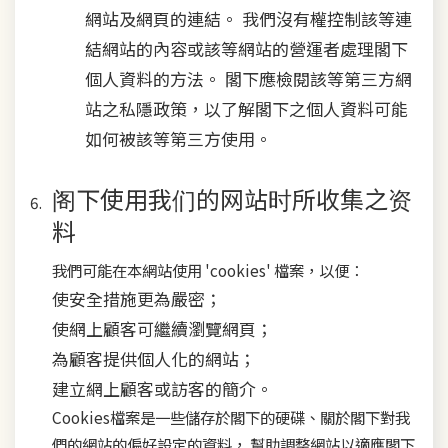
網站及網頁的連結。 我們沒有權控制該等連
結網站的內容或該等網站的營運者處理閣下
個人資料的方法。 閣下應檢閱該等第三方網
站之私隱政策，以了解閣下之個人資料可能
如何被該等第三方使用。
阁下使用我们的网站时所收集之资
料
我們可能在本網站使用 'cookies' 檔案，以便：
使安全措施更為嚴密；
使網上顧客可繼續瀏覽網頁；
為顧客提供個人化的網站；
建立網上顧客或訪客的簡介。
Cookies檔案是一些儲存於閣下的硬碟、關於閣下對我
們的網站的偏好設定的資料， 幫助調整網站以適應閣下