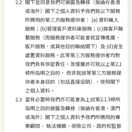
閣下並同意我們可披露及轉移（無論在香港
或海外）閣下之個人資料予我們就以下服務
所聘用的第三方服務提供者： (a) 資料輸入
服務；(b)管理客戶資料庫服務；(c)與客戶聯
繫服務（而服務提供者可能會就宣傳推廣、
客戶服務、或其他目的聯絡閣下）及 (d)安全
處置資料服務。此等第三方服務提供者均對
我們負有保密責任，及僅獲許可就以上第2.1
條所指明之目的， 而非就該等第三方服務提
供者本身目的（包括直接促銷），使用閣下
之個人資料。
當有必要時我們亦可能會為上述第2.1.5條所
指明之目的披露及轉移（無論在香港、澳門
或海外）閣下之個人資料予我們所聘用的專
業顧問、 執法機關、保險公司、政府和監管