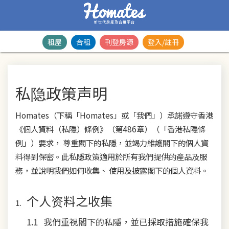
新世代房產及合租平台
租屋
合租
刊登房源
登入/註冊
私隐政策声明
Homates（下稱「Homates」或「我們」）承諾遵守香港
《個人資料（私隱）條例》（第486章）（「香港私隱條
例」）要求， 尊重閣下的私隱，並竭力維護閣下的個人資
料得到保密。此私隱政策適用於所有我們提供的產品及服
務，並說明我們如何收集、 使用及披露閣下的個人資料。
个人资料之收集
我們重視閣下的私隱，並已採取措施確保我