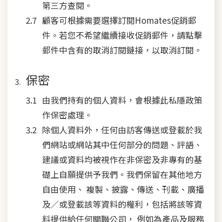
第三方查閱。
顧客可根據需要選擇訂閱Homates促銷郵
件。若您不希望繼續接收促銷郵件，請點擊
郵件中含有的取消訂閱鏈接，以取消訂閱。
保密
由我們持有的個人資料，會根據此私隱政策
作保密處理。
除個人資料外，任何由訪客傳送或登載於我
們網站或網站其中任何部分的問題、評語、
建議或資料均被視作在非保密及非專有的基
礎上自願提供予我們。我們保留在其他地方
自由使用、 複製、披露、傳送、刊載、廣播
及／或登載該等資料的權利，包括將該等資
料提供給任何關聯公司， 例如為產品及服務