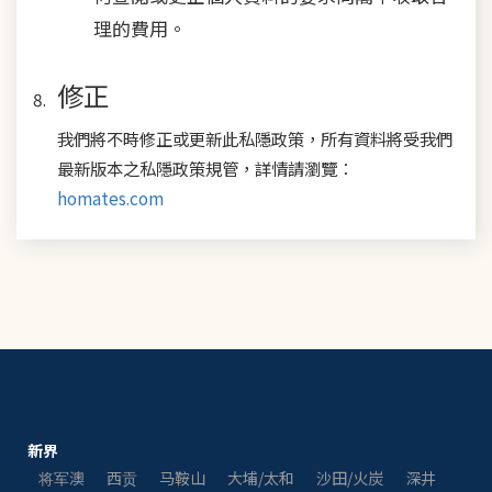
理的費用。
修正
我們將不時修正或更新此私隱政策，所有資料將受我們
最新版本之私隱政策規管，詳情請瀏覽：
homates.com
新界
将军澳
西贡
马鞍山
大埔/太和
沙田/火炭
深井