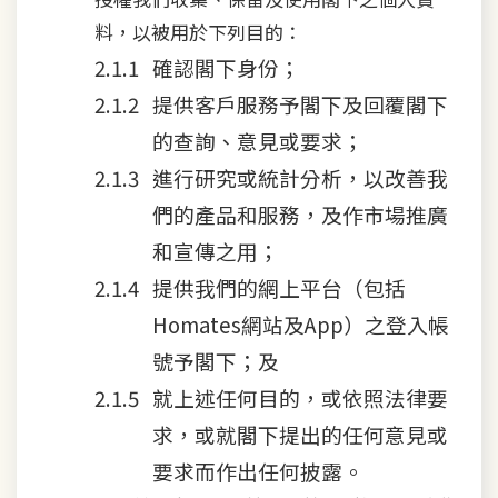
料，以被用於下列目的：
確認閣下身份；
提供客戶服務予閣下及回覆閣下
的查詢、意見或要求；
進行研究或統計分析，以改善我
們的產品和服務，及作市場推廣
和宣傳之用；
提供我們的網上平台（包括
Homates網站及App）之登入帳
號予閣下；及
就上述任何目的，或依照法律要
求，或就閣下提出的任何意見或
要求而作出任何披露。