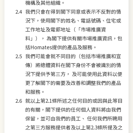
機構及其他組織。
我們只會在得到閣下同意或表示不反對的情
況下，使用閣下的姓名、電話號碼、住宅或
工作地址及電郵地址（「市場推廣資
料」）， 為閣下提供有關市場推廣資訊，包
括Homates提供的產品及服務。
我們可能會就不同目的（包括市場推廣和宣
傳）將總體資料在閣下身份不會被識別的情
況下提供予第三方， 及可能使用此資料以便
更了解閣下的需要及改善和調整我們的產品
和服務。
就以上第2.1條所述之任何目的或因與此等目
的有關，閣下提供的任何個人資料將由我們
保留，並可由我們的員工、 任何我們所聘用
之第三方服務提供者及以上第2.3條所提及之