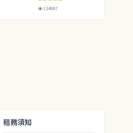
124067
租務須知