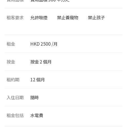
租客要求
允許吸煙
禁止養寵物
禁止孩子
租金
HKD 2500 /月
按金
按金 2 個月
租約期
12 個月
入住日期
隨時
租金包括
水電費