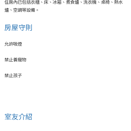
住房內已包括衣櫃、床、冰箱、煮食爐、洗衣機、桌椅、熱水
爐、空調等設備。
房屋守則
允許吸煙
禁止養寵物
禁止孩子
室友介紹