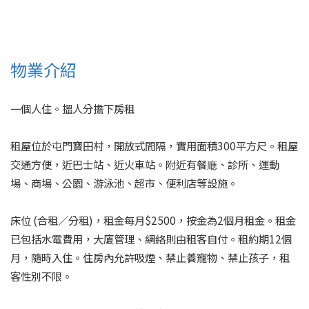
物業介紹
一個人住。搵人分擔下房租
租屋位於屯門寶田村，開放式間隔，實用面積300平方尺。租屋
交通方便，近巴士站、近火車站。附近有餐廰、診所、運動
場、商場、公園、游泳池、超市、便利店等設施。
床位 (合租／分租)，租金每月$2500，按金為2個月租金。租金
已包括水電費用，大廈管理、網絡則由租客自付。租約期12個
月，隨時入住。住房內允許吸煙、禁止養寵物、禁止孩子，租
客性別不限。