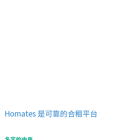
Homates 是可靠的合租平台
名字的由來