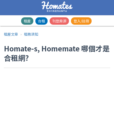
新世代房產及合租平台
租屋
合租
刊登房源
登入/註冊
租屋文章
租務須知
Homate-s, Homemate 哪個才是
合租網?