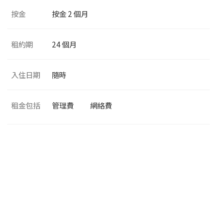
按金
按金 2 個月
租約期
24 個月
入住日期
隨時
租金包括
管理費
網絡費