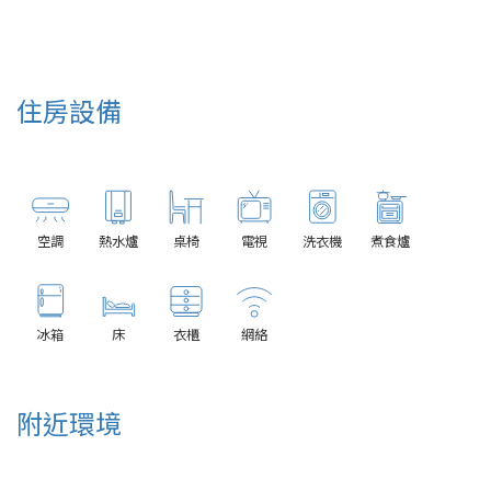
住房設備
空調
熱水爐
桌椅
電視
洗衣機
煮食爐
冰箱
床
衣櫃
網絡
附近環境