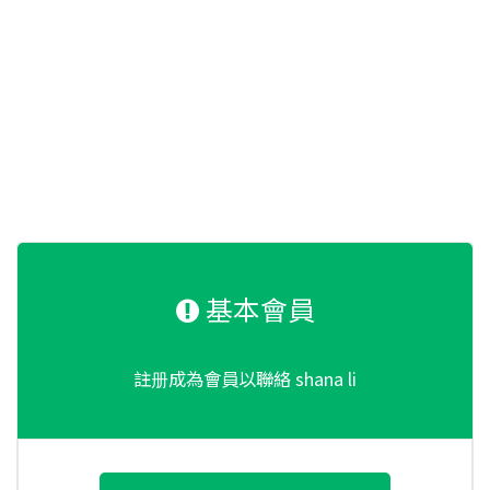
基本會員
註册成為會員以聯絡 shana li