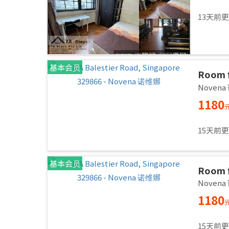
13天前
基本会员
Room f
Common
Noven
immed
1180
15天前
基本会员
Room f
Common
Noven
immed
1180
15天前