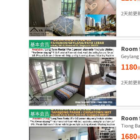
2天前更
基本会员
Room f
room /
Geylan
1180
2天前更
基本会员
Room f
room /
Tiong 
1680