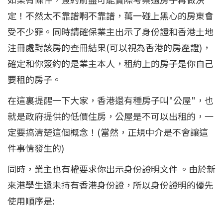
定！不然太不靠譜啊不靠譜，萬一碰上黑心的房東會
受不少罪。同時請確保業主出示了身份證和香港土地
注冊處對該房的查冊結果(可以視為香港的房產證)，
確定和你簽約的是業主本人，租約上的房子是你自己
要租的房子。
在這裏提醒一下大家，香港還有種房子叫"公屋"，也
就是政府提供的低價住房，公屋是不可以出租的，一
定要搞清楚這個概念！(當然，正規中介是不會讓這
件事情發生的)
同時，業主也有權要求你出示身份證明文件 。由於新
來港學生還未持有香港身份證，所以身份證明的優先
使用順序是: