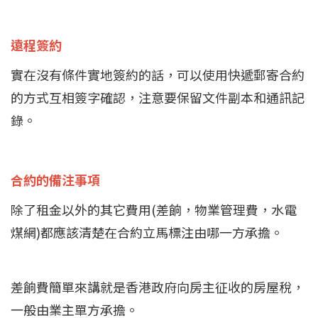
遠程簽約
實在沒有條件實地簽約的話，可以使用快遞郵寄合約
的方式互相簽字確認，注意要保留文件副本和通訊記
錄。
合約的備注事項
除了租金以外的其它費用(差餉，物業管理費，水電
煤網)都應該清楚在合約立馬標注由哪一方承擔。
差餉費簡單來講就是香港政府向房主征收的房屋稅，
一般由業主單方承擔。