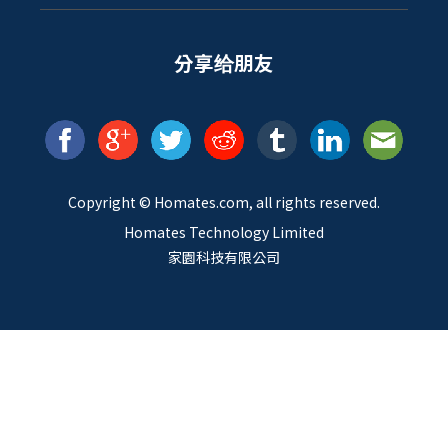
分享给朋友
Copyright ©
Homates
.com, all rights reserved.
Homates Technology Limited
家園科技有限公司