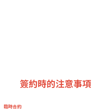
簽約時的注意事項
臨時合約