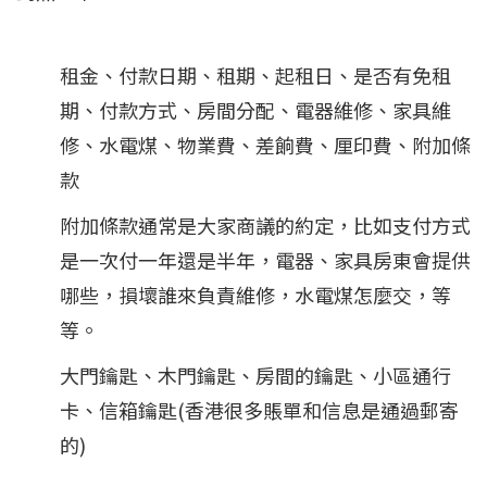
租金、付款日期、租期、起租日、是否有免租
期、付款方式、房間分配、電器維修、家具維
修、水電煤、物業費、差餉費、厘印費、附加條
款
附加條款通常是大家商議的約定，比如支付方式
是一次付一年還是半年，電器、家具房東會提供
哪些，損壞誰來負責維修，水電煤怎麼交，等
等。
大門鑰匙、木門鑰匙、房間的鑰匙、小區通行
卡、信箱鑰匙(香港很多賬單和信息是通過郵寄
的)