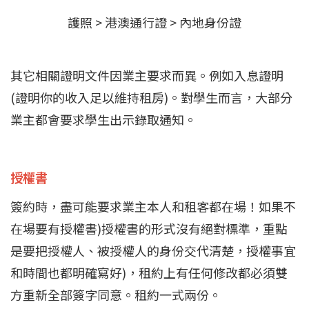
護照 > 港澳通行證 > 內地身份證
其它相關證明文件因業主要求而異。例如入息證明
(證明你的收入足以維持租房)。對學生而言，大部分
業主都會要求學生出示錄取通知。
授權書
簽約時，盡可能要求業主本人和租客都在場！如果不
在場要有授權書)授權書的形式沒有絕對標準，重點
是要把授權人、被授權人的身份交代清楚，授權事宜
和時間也都明確寫好)，租約上有任何修改都必須雙
方重新全部簽字同意。租約一式兩份。