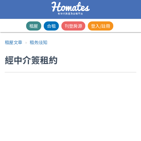
新世代房產及合租平台
租屋
合租
刊登房源
登入/註冊
租屋文章
租务须知
經中介簽租約