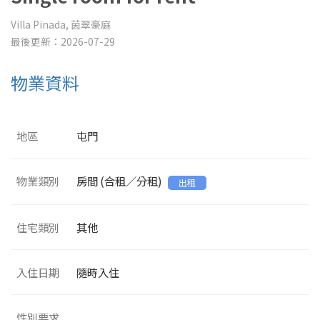
Villa Pinada, 茵翠豪庭
最後更新：2026-07-29
物業資料
地區
屯門
物業類別
房間 (合租／分租)
出租
住宅類別
其他
入住日期
隨時入住
性別要求