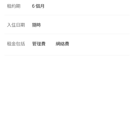
租約期
6 個月
入住日期
隨時
租金包括
管理費
網絡費