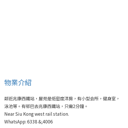
物業介紹
鄰近兆康西鐵站，屋苑是低密度洋房，有小型会所，健身室，
泳池等。有邨巴去兆康西鐵站，只需2分鐘。

Near Siu Kong west rail station. 

WhatsApp: 6338 &;4006 
