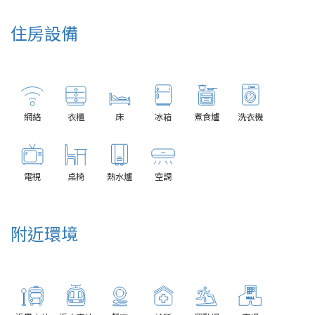
住房設備
網絡
衣櫃
床
冰箱
煮食爐
洗衣機
電視
桌椅
熱水爐
空調
附近環境