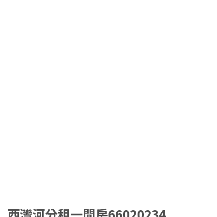
西灣河分租一間房66020234