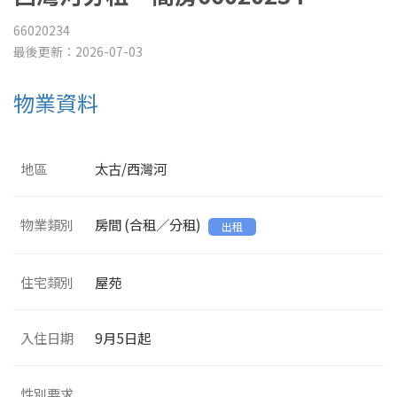
66020234
最後更新：2026-07-03
物業資料
地區
太古/西灣河
物業類別
房間 (合租／分租)
出租
住宅類別
屋苑
入住日期
9月5日起
性別要求