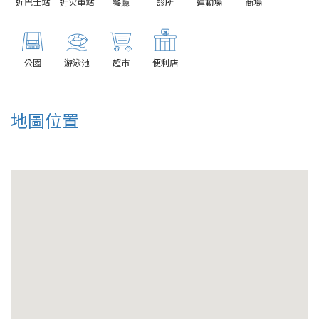
近巴士站
近火車站
餐廰
診所
運動場
商場
公園
游泳池
超市
便利店
地圖位置