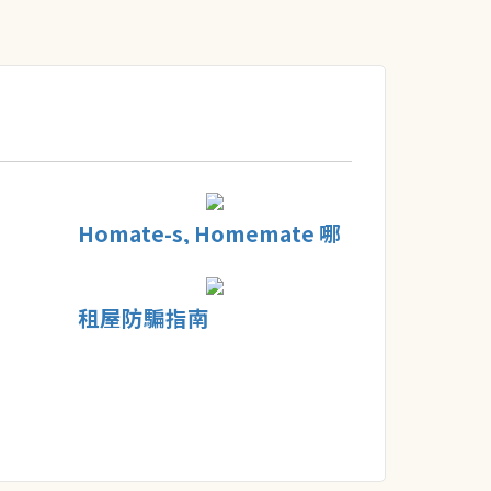
Homate-s, Homemate 哪
個才是合租網?
租屋防騙指南