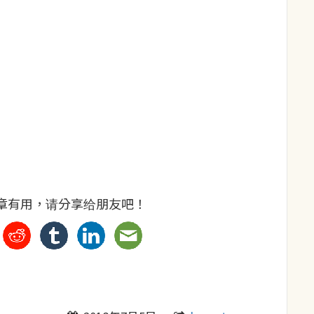
章有用，请分享给朋友吧！