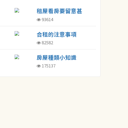
租屋看房要留意甚
麼?
93614
合租的注意事項
82582
房屋種類小知識
175137