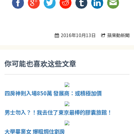
2016年10月13日
蘋果動新聞
你可能也喜欢这些文章
四房神則入場850萬 發展商：或積極加價
男士勿入？！我去住了東京最棒的膠囊旅館！
大學畢業女 爆粗焗住劏房