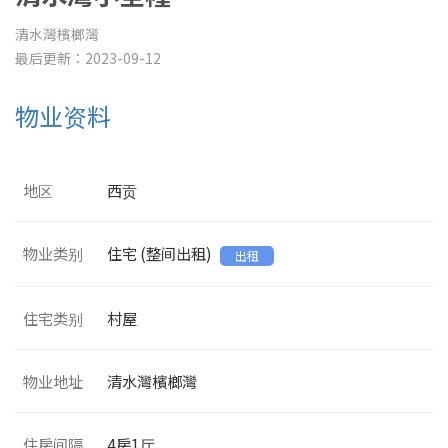
清水灣檳榔灣
最后更新：2023-09-12
物业资料
地区
西贡
物业类别
住宅 (整间出租)
出租
住宅类别
村屋
物业地址
清水灣檳榔灣
住房间隔
4
房1厅