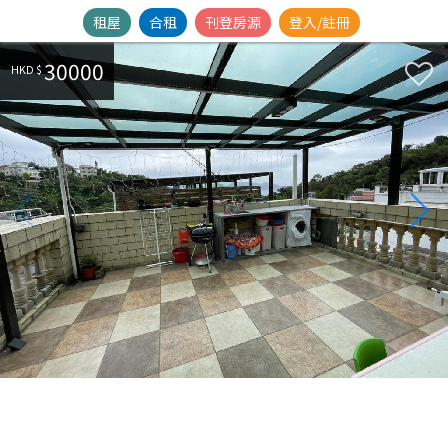
租屋
合租
刊登房源
登入/註冊
30000
HKD $