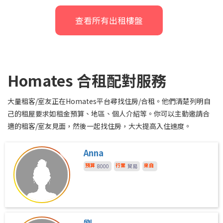
查看所有出租樓盤
Homates 合租配對服務
大量租客/室友正在Homates平台尋找住房/合租。他們清楚列明自
己的租屋要求如租金預算、地區、個人介紹等。你可以主動邀請合
適的租客/室友見面，然後一起找住房，大大提高入住速度。
Anna
預算
行業
來自
8000
貿易
劉