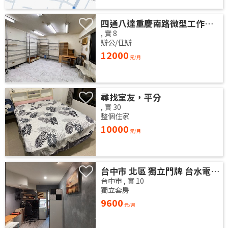
四通八達重慶南路微型工作室/辦公室出租
,
實
8
辦公/住辦
12000
元/月
尋找室友，平分
,
實
30
整個住家
10000
元/月
台中市 北區 獨立門牌 台水電 電梯大樓 位於14樓 權狀10坪 有獨立陽台通風採光好 獨曬獨洗 不會淋雨
台中市
,
實
10
獨立套房
9600
元/月