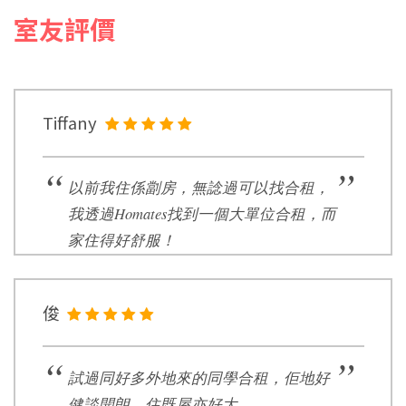
室友評價
Tiffany
以前我住係劏房，無諗過可以找合租，
我透過Homates找到一個大單位合租，而
家住得好舒服！
俊
試過同好多外地來的同學合租，佢地好
健談開朗，住既屋亦好大