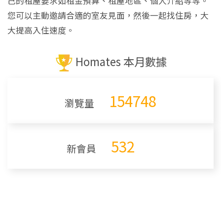
己的租屋要求如租金預算、租屋地區、個人介紹等等。
您可以主動邀請合適的室友見面，然後一起找住房，大
大提高入住速度。
Homates 本月數據
154748
瀏覽量
532
新會員