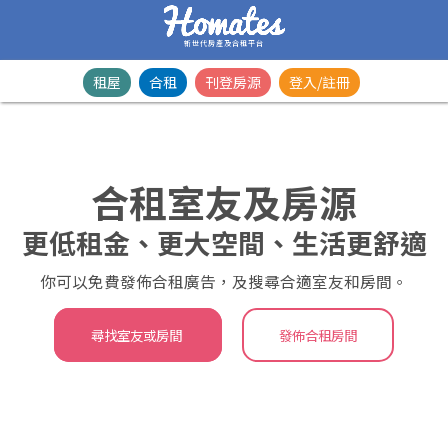
新世代房產及合租平台
租屋
合租
刊登房源
登入/註冊
合租室友及房源
更低租金、更大空間、生活更舒適
你可以免費發佈合租廣告，及搜尋合適室友和房間。
尋找室友或房間
發佈合租房間