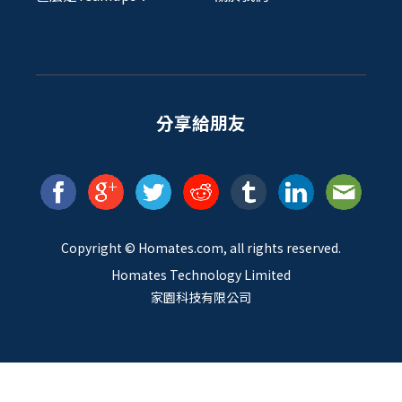
分享給朋友
Copyright ©
Homates
.com, all rights reserved.
Homates Technology Limited
家園科技有限公司