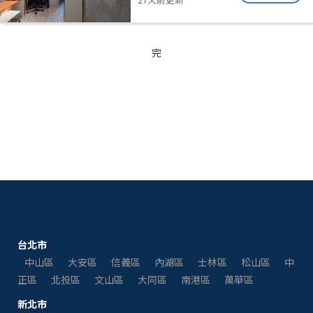
完
台北市
中山區
大安區
信義區
內湖區
士林區
松山區
中
正區
北投區
文山區
大同區
南港區
萬華區
新北市