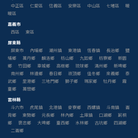
中正區
仁愛區
信義區
安樂區
中山區
七堵區
暖
暖區
嘉義市
西區
東區
屏東縣
屏東市
內埔鄉
潮州鎮
東港鎮
恆春鎮
長治鄉
鹽
埔鄉
萬丹鄉
麟洛鄉
枋山鄉
九如鄉
枋寮鄉
新園
鄉
竹田鄉
車城鄉
高樹鄉
琉球鄉
滿州鄉
新埤鄉
南州鄉
林邊鄉
春日鄉
崁頂鄉
佳冬鄉
來義鄉
泰
武鄉
里港鄉
三地門鄉
獅子鄉
瑪家鄉
牡丹鄉
霧
臺鄉
萬巒鄉
雲林縣
斗六市
虎尾鎮
北港鎮
麥寮鄉
西螺鎮
斗南鎮
崙
背鄉
東勢鄉
元長鄉
林內鄉
土庫鎮
口湖鄉
莿桐
鄉
褒忠鄉
大埤鄉
臺西鄉
水林鄉
古坑鄉
四湖鄉
二崙鄉