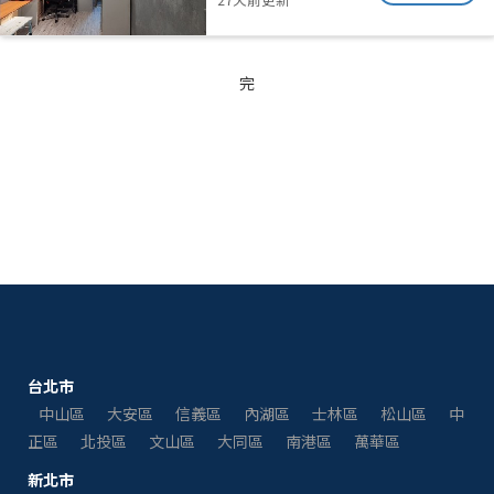
完
台北市
中山區
大安區
信義區
內湖區
士林區
松山區
中
正區
北投區
文山區
大同區
南港區
萬華區
新北市