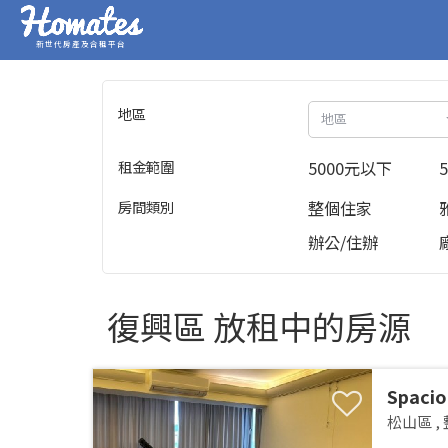
新世代房產及合租平台
地區
地區
租金範圍
5000元以下
房間類別
整個住家
辦公/住辦
復興區 放租中的房源
Spacio
Songsh
松山區
,
MRTSpa