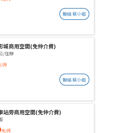
聯絡 蔡小姐
影城商用空間(免仲介費)
公/住辦
元/月
聯絡 蔡小姐
車站旁商用空間(免仲介費)
面
0
元/月