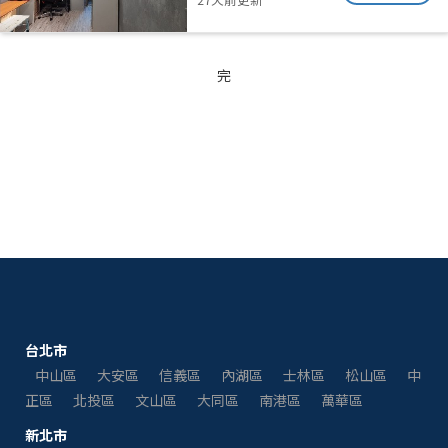
完
台北市
中山區
大安區
信義區
內湖區
士林區
松山區
中
正區
北投區
文山區
大同區
南港區
萬華區
新北市