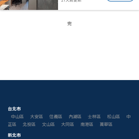
完
台北市
中山區
大安區
信義區
內湖區
士林區
松山區
中
正區
北投區
文山區
大同區
南港區
萬華區
新北市