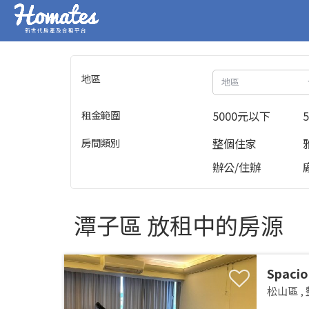
新世代房產及合租平台
地區
地區
租金範圍
5000元以下
房間類別
整個住家
辦公/住辦
潭子區 放租中的房源
Spacio
Songsh
松山區
,
MRTSpa