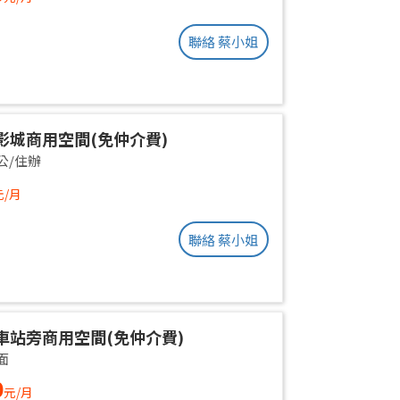
聯絡 蔡小姐
影城商用空間(免仲介費)
公/住辦
元/月
聯絡 蔡小姐
車站旁商用空間(免仲介費)
面
0
元/月