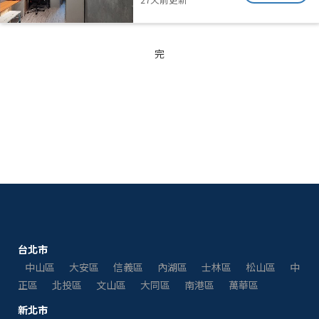
完
台北市
中山區
大安區
信義區
內湖區
士林區
松山區
中
正區
北投區
文山區
大同區
南港區
萬華區
新北市