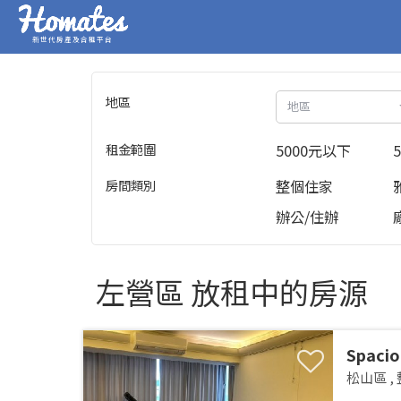
新世代房產及合租平台
地區
地區
租金範圍
5000元以下
房間類別
整個住家
辦公/住辦
左營區 放租中的房源
Spacio
Songsh
松山區
,
MRTSpa