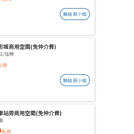
聯絡 蔡小姐
影城商用空間(免仲介費)
公/住辦
元/月
聯絡 蔡小姐
車站旁商用空間(免仲介費)
面
0
元/月