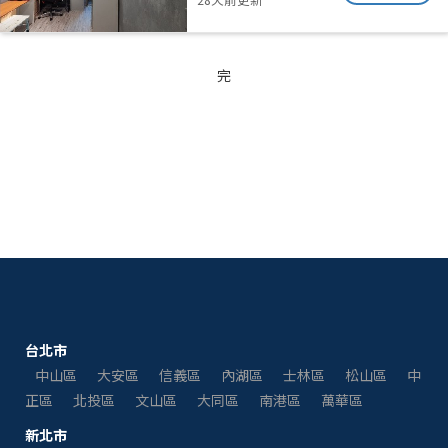
完
台北市
中山區
大安區
信義區
內湖區
士林區
松山區
中
正區
北投區
文山區
大同區
南港區
萬華區
新北市