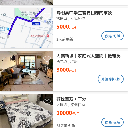
陽明高中學生需要租房的來談
桃園區
,
分租床位
5000
元/月
聯絡 阿傑
2天前更新
大鵬新城｜家庭式大空間｜徵雅房
室友 1 人
西屯區
,
雅房
9000
元/月
聯絡 劉承翰
尋找室友，平分
大園區
,
整個住家
10000
元/月
聯絡 旺旺
23天前更新