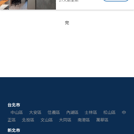
完
台北市
中山區
大安區
信義區
內湖區
士林區
松山區
中
正區
北投區
文山區
大同區
南港區
萬華區
新北市