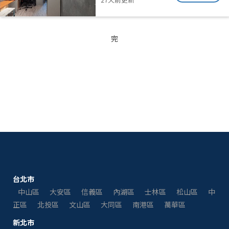
完
台北市
中山區
大安區
信義區
內湖區
士林區
松山區
中
正區
北投區
文山區
大同區
南港區
萬華區
新北市