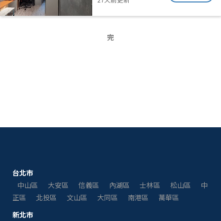
完
台北市
中山區
大安區
信義區
內湖區
士林區
松山區
中
正區
北投區
文山區
大同區
南港區
萬華區
新北市