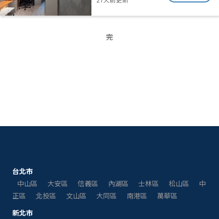
完
台北市
中山區
大安區
信義區
內湖區
士林區
松山區
中
正區
北投區
文山區
大同區
南港區
萬華區
新北市