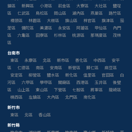
鎮區
新興區
小港區
前金區
大寮區
大社區
鹽埕
區
仁武區
鳥松區
岡山區
湖內區
燕巢區
路竹區
橋頭區
林園區
大樹區
旗山區
梓官區
旗津區
茄
萣區
彌陀區
美濃區
永安區
阿蓮區
甲仙區
內門
區
六龜區
田寮區
杉林區
桃源區
那瑪夏區
茂林
區
台南市
東區
永康區
北區
新市區
善化區
中西區
安平
區
仁德區
南區
安南區
新營區
歸仁區
麻豆區
安定區
柳營區
鹽水區
新化區
佳里區
官田區
白
河區
六甲區
學甲區
關廟區
西港區
玉井區
後壁
區
山上區
東山區
下營區
七股區
將軍區
龍崎區
楠西區
左鎮區
大內區
北門區
南化區
新竹市
東區
北區
香山區
新竹縣