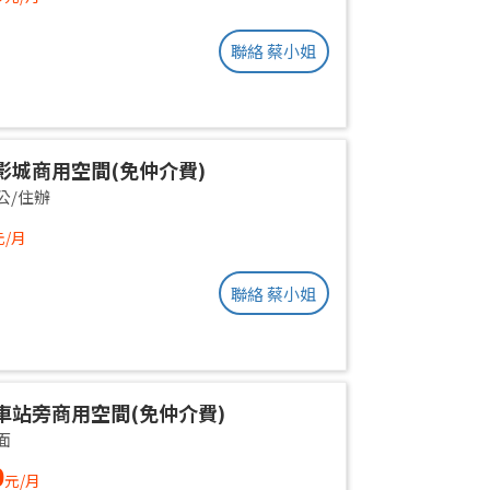
聯絡 蔡小姐
影城商用空間(免仲介費)
公/住辦
元/月
聯絡 蔡小姐
車站旁商用空間(免仲介費)
面
0
元/月