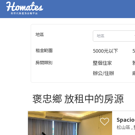
新世代房產及合租平台
地區
地區
租金範圍
5000元以下
房間類別
整個住家
辦公/住辦
褒忠鄉 放租中的房源
Spacio
Songsh
松山區
,
MRTSpa