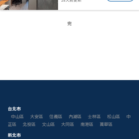
完
台北市
中山區
大安區
信義區
內湖區
士林區
松山區
中
正區
北投區
文山區
大同區
南港區
萬華區
新北市