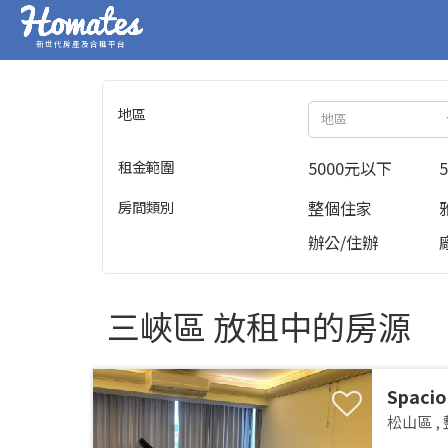
新世代房產及合租平台
地區
地區
租金範圍
5000元以下
房間類別
整個住家
辦公/住辦
三峽區 放租中的房源
Spacio
Songsh
松山區
,
MRTSpa