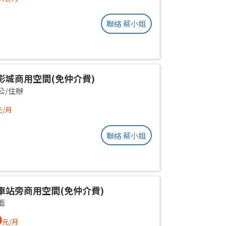
聯絡 蔡小姐
影城商用空間(免仲介費)
公/住辦
元/月
聯絡 蔡小姐
車站旁商用空間(免仲介費)
面
0
元/月