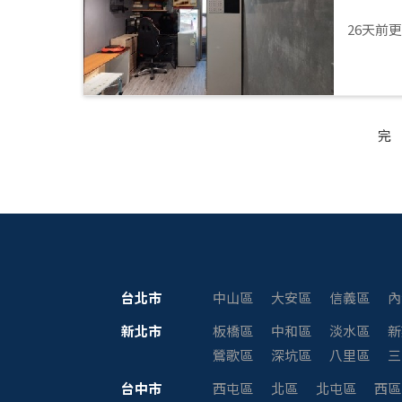
26天前
完
台北市
中山區
大安區
信義區
內
新北市
板橋區
中和區
淡水區
新
鶯歌區
深坑區
八里區
三
台中市
西屯區
北區
北屯區
西區