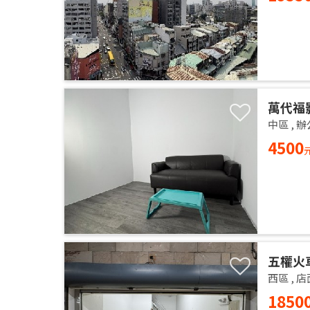
萬代福
中區
,
辦
4500
五權火
西區
,
店
1850