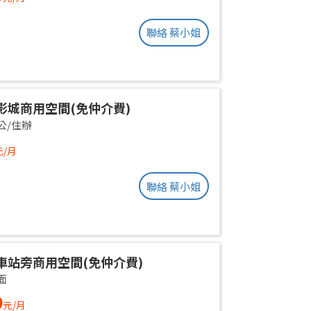
聯絡 蔡小姐
影城商用空間(免仲介費)
公/住辦
元/月
聯絡 蔡小姐
車站旁商用空間(免仲介費)
面
0
元/月