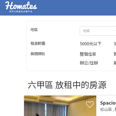
新世代房產及合租平台
地區
地區
租金範圍
5000元以下
房間類別
整個住家
辦公/住辦
六甲區 放租中的房源
Spacio
Songsh
松山區
,
MRTSpa