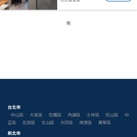
完
台北市
中山區
大安區
信義區
內湖區
士林區
松山區
中
正區
北投區
文山區
大同區
南港區
萬華區
新北市