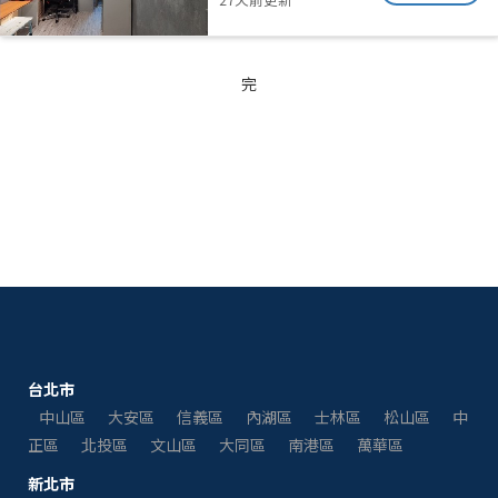
完
台北市
中山區
大安區
信義區
內湖區
士林區
松山區
中
正區
北投區
文山區
大同區
南港區
萬華區
新北市